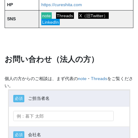
HP
https://cureshita.com
note
Threads
X（旧Twitter）
SNS
LinkedIn
お問い合わせ（法人の方）
個人の方からのご相談は、まず代表の
note
・
Threads
をご覧くださ
い。
ご担当者名
必須
会社名
必須