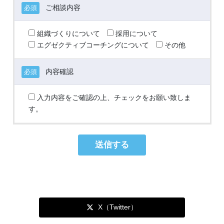
ご相談内容
必須
組織づくりについて
採用について
エグゼクティブコーチングについて
その他
内容確認
必須
入力内容をご確認の上、チェックをお願い致しま
す。
X（Twitter）