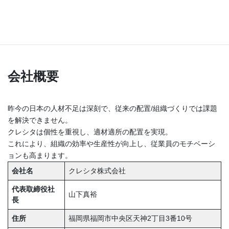
気軽にご相談ください。
noteで発信を読む
Threads
会社概要
昨今の日本の人材不足は深刻で、従来の配置/組織づくりでは課題
を解決できません。
クレシタは個性を重視し、適材適所の配置を実現。
これにより、組織の効率や生産性が向上し、従業員のモチベーシ
ョンも高まります。
会社名
クレシタ株式会社
代表取締役社
山下真裕
長
住所
福岡県福岡市中央区天神2丁目3番10号