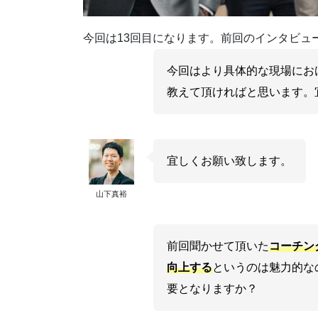
今回は13回目になります。前回のインタビュ
今回はより具体的な現場にお
教えて頂ければと思います。
宜しくお願い致します。
山下真裕
前回聞かせて頂いた
コーチン
向上する
というのは魅力的な
要となりますか？