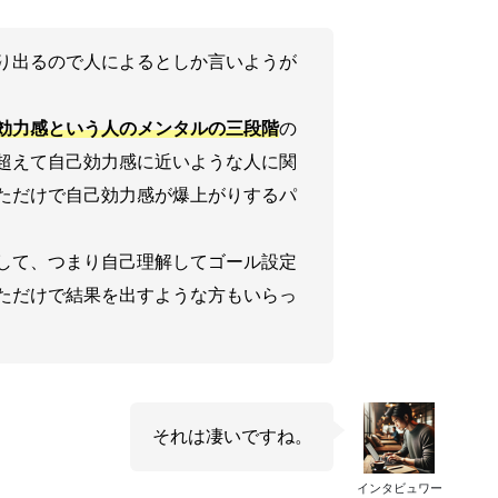
り出るので人によるとしか言いようが
効力感という人のメンタルの三段階
の
超えて自己効力感に近いような人に関
ただけで自己効力感が爆上がりするパ
して、つまり自己理解してゴール設定
ただけで結果を出すような方もいらっ
それは凄いですね。
インタビュワー