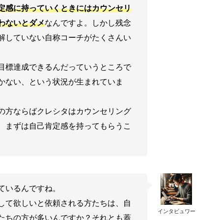
定感に持っていくときにはカウンセリ
わないとダメ
なんですよ。しかし残念
解していない自称コーチがたくさんい
目標達成できるんだっていうところで
かない、という状況が生まれていま
の方ならばクレシタはカウンセリング
、まずは自己肯定感を持ってもらうこ
ているんですね。
して欲しいと依頼される方たちは、自
インタビュワー
たちの方が多いんですか？それとも蓋