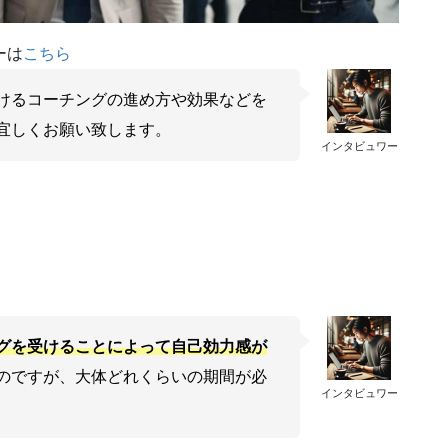
ーは
こちら
けるコーチングの進め方や効果などを
宜しくお願い致します。
インタビュワー
グを受けることによって自己効力感が
のですが、大体どれくらいの期間が必
インタビュワー