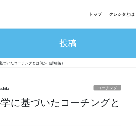
トップ
クレシタとは
投稿
に基づいたコーチングとは何か（詳細編）
コーチング
eshita
科学に基づいたコーチングと